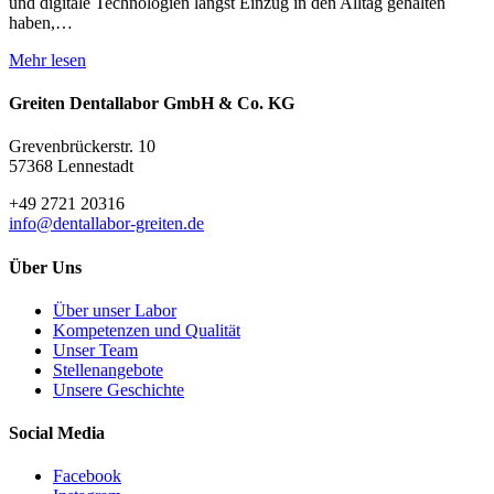
und digitale Technologien längst Einzug in den Alltag gehalten
haben,…
Mehr lesen
Greiten Dentallabor GmbH & Co. KG
Grevenbrückerstr. 10
57368 Lennestadt
+49 2721 20316
info@dentallabor-greiten.de
Über Uns
Über unser Labor
Kompetenzen und Qualität
Unser Team
Stellenangebote
Unsere Geschichte
Social Media
Facebook