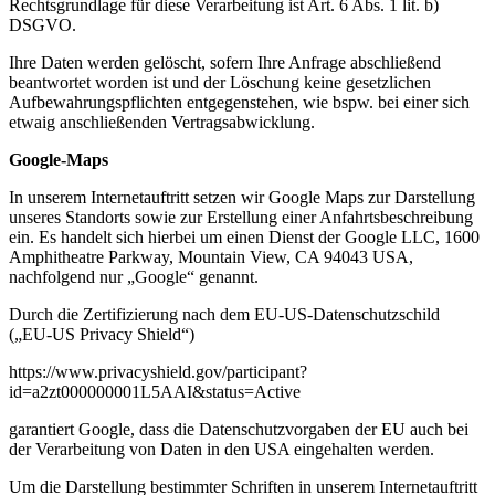
Rechtsgrundlage für diese Verarbeitung ist Art. 6 Abs. 1 lit. b)
DSGVO.
Ihre Daten werden gelöscht, sofern Ihre Anfrage abschließend
beantwortet worden ist und der Löschung keine gesetzlichen
Aufbewahrungspflichten entgegenstehen, wie bspw. bei einer sich
etwaig anschließenden Vertragsabwicklung.
Google-Maps
In unserem Internetauftritt setzen wir Google Maps zur Darstellung
unseres Standorts sowie zur Erstellung einer Anfahrtsbeschreibung
ein. Es handelt sich hierbei um einen Dienst der Google LLC, 1600
Amphitheatre Parkway, Mountain View, CA 94043 USA,
nachfolgend nur „Google“ genannt.
Durch die Zertifizierung nach dem EU-US-Datenschutzschild
(„EU-US Privacy Shield“)
https://www.privacyshield.gov/participant?
id=a2zt000000001L5AAI&status=Active
garantiert Google, dass die Datenschutzvorgaben der EU auch bei
der Verarbeitung von Daten in den USA eingehalten werden.
Um die Darstellung bestimmter Schriften in unserem Internetauftritt