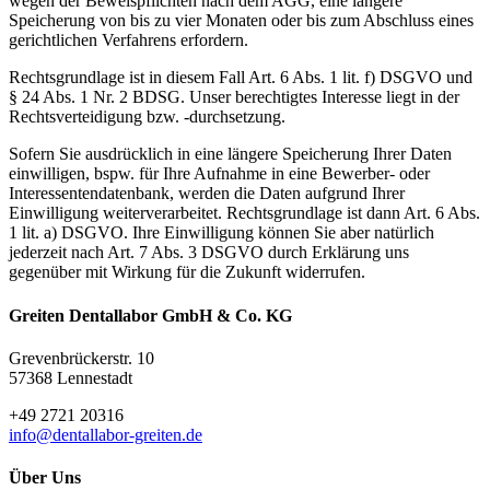
wegen der Beweispflichten nach dem AGG, eine längere
Speicherung von bis zu vier Monaten oder bis zum Abschluss eines
gerichtlichen Verfahrens erfordern.
Rechtsgrundlage ist in diesem Fall Art. 6 Abs. 1 lit. f) DSGVO und
§ 24 Abs. 1 Nr. 2 BDSG. Unser berechtigtes Interesse liegt in der
Rechtsverteidigung bzw. -durchsetzung.
Sofern Sie ausdrücklich in eine längere Speicherung Ihrer Daten
einwilligen, bspw. für Ihre Aufnahme in eine Bewerber- oder
Interessentendatenbank, werden die Daten aufgrund Ihrer
Einwilligung weiterverarbeitet. Rechtsgrundlage ist dann Art. 6 Abs.
1 lit. a) DSGVO. Ihre Einwilligung können Sie aber natürlich
jederzeit nach Art. 7 Abs. 3 DSGVO durch Erklärung uns
gegenüber mit Wirkung für die Zukunft widerrufen.
Greiten Dentallabor GmbH & Co. KG
Grevenbrückerstr. 10
57368 Lennestadt
+49 2721 20316
info@dentallabor-greiten.de
Über Uns