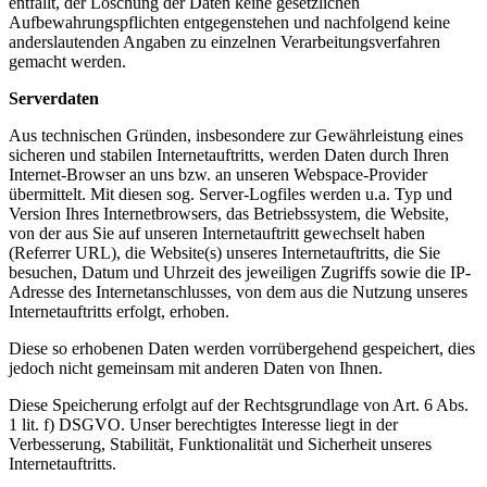
entfällt, der Löschung der Daten keine gesetzlichen
Aufbewahrungspflichten entgegenstehen und nachfolgend keine
anderslautenden Angaben zu einzelnen Verarbeitungsverfahren
gemacht werden.
Serverdaten
Aus technischen Gründen, insbesondere zur Gewährleistung eines
sicheren und stabilen Internetauftritts, werden Daten durch Ihren
Internet-Browser an uns bzw. an unseren Webspace-Provider
übermittelt. Mit diesen sog. Server-Logfiles werden u.a. Typ und
Version Ihres Internetbrowsers, das Betriebssystem, die Website,
von der aus Sie auf unseren Internetauftritt gewechselt haben
(Referrer URL), die Website(s) unseres Internetauftritts, die Sie
besuchen, Datum und Uhrzeit des jeweiligen Zugriffs sowie die IP-
Adresse des Internetanschlusses, von dem aus die Nutzung unseres
Internetauftritts erfolgt, erhoben.
Diese so erhobenen Daten werden vorrübergehend gespeichert, dies
jedoch nicht gemeinsam mit anderen Daten von Ihnen.
Diese Speicherung erfolgt auf der Rechtsgrundlage von Art. 6 Abs.
1 lit. f) DSGVO. Unser berechtigtes Interesse liegt in der
Verbesserung, Stabilität, Funktionalität und Sicherheit unseres
Internetauftritts.