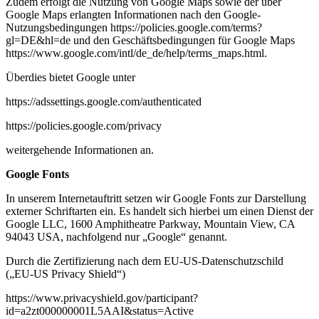
Zudem erfolgt die Nutzung von Google Maps sowie der über
Google Maps erlangten Informationen nach den Google-
Nutzungsbedingungen https://policies.google.com/terms?
gl=DE&hl=de und den Geschäftsbedingungen für Google Maps
https://www.google.com/intl/de_de/help/terms_maps.html.
Überdies bietet Google unter
https://adssettings.google.com/authenticated
https://policies.google.com/privacy
weitergehende Informationen an.
Google Fonts
In unserem Internetauftritt setzen wir Google Fonts zur Darstellung
externer Schriftarten ein. Es handelt sich hierbei um einen Dienst der
Google LLC, 1600 Amphitheatre Parkway, Mountain View, CA
94043 USA, nachfolgend nur „Google“ genannt.
Durch die Zertifizierung nach dem EU-US-Datenschutzschild
(„EU-US Privacy Shield“)
https://www.privacyshield.gov/participant?
id=a2zt000000001L5AAI&status=Active