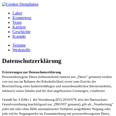
Labor
Kompetenz
Team
Karriere
Geschichte
Kontakt
Termine
Werkstoffe
Datenschutzerklärung
Erörterungen zur Datenschutzerklärung
Personenbezogene Daten (nebenstehend zumeist nur „Daten“ genannt) werden
von uns nur im Rahmen der Erforderlichkeit sowie zum Zwecke der
Bereitstellung eines funktionsfähigen und nutzerfreundlichen Internetauftritts,
inklusive seiner Inhalte und der dort angebotenen Leistungen, verarbeitet.
Gemäß Art. 4 Ziffer 1. der Verordnung (EU) 2016/679, also der Datenschutz-
Grundverordnung (nachfolgend nur „DSGVO“ genannt), gilt als „Verarbeitung“
jeder mit oder ohne Hilfe automatisierter Verfahren ausgeführter Vorgang oder
jede solche Vorgangsreihe im Zusammenhang mit personenbezogenen Daten,