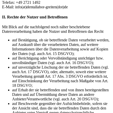
Telefax: +49 2721 1492
E-Mail: info(at)dentallabor-greiten(dot)de
II. Rechte der Nutzer und Betroffenen
Mit Blick auf die nachfolgend noch näher beschriebene
Datenverarbeitung haben die Nutzer und Betroffenen das Recht
auf Bestätigung, ob sie betreffende Daten verarbeitet werden,
auf Auskunft über die verarbeiteten Daten, auf weitere
Informationen über die Datenverarbeitung sowie auf Kopien
der Daten (vgl. auch Art. 15 DSGVO);
auf Berichtigung oder Vervollständigung unrichtiger bzw.
unvollständiger Daten (vgl. auch Art. 16 DSGVO);
auf unverzügliche Löschung der sie betreffenden Daten (vgl.
auch Art. 17 DSGVO), oder, alternativ, soweit eine weitere
Verarbeitung gemäß Art. 17 Abs. 3 DSGVO erforderlich ist,
auf Einschränkung der Verarbeitung nach Maßgabe von Art.
18 DSGVO;
auf Erhalt der sie betreffenden und von ihnen bereitgestellten
Daten und auf Übermittlung dieser Daten an andere
Anbieter/Verantwortliche (vgl. auch Art. 20 DSGVO);
auf Beschwerde gegenüber der Aufsichtsbehörde, sofern sie
der Ansicht sind, dass die sie betreffenden Daten durch den
Anbieter unter Verstoß gegen datenschutzrechtliche